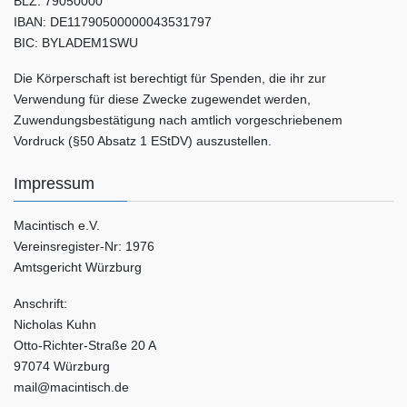
BLZ: 79050000
IBAN: DE11790500000043531797
BIC: BYLADEM1SWU
Die Körperschaft ist berechtigt für Spenden, die ihr zur
Verwendung für diese Zwecke zugewendet werden,
Zuwendungsbestätigung nach amtlich vorgeschriebenem
Vordruck (§50 Absatz 1 EStDV) auszustellen.
Impressum
Macintisch e.V.
Vereinsregister-Nr: 1976
Amtsgericht Würzburg
Anschrift:
Nicholas Kuhn
Otto-Richter-Straße 20 A
97074 Würzburg
mail@macintisch.de