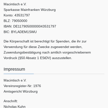
Macintisch e.V.
Sparkasse Mainfranken Würzburg
Konto: 43531797
BLZ: 79050000
IBAN: DE11790500000043531797
BIC: BYLADEM1SWU
Die Körperschaft ist berechtigt für Spenden, die ihr zur
Verwendung für diese Zwecke zugewendet werden,
Zuwendungsbestätigung nach amtlich vorgeschriebenem
Vordruck (§50 Absatz 1 EStDV) auszustellen.
Impressum
Macintisch e.V.
Vereinsregister-Nr: 1976
Amtsgericht Würzburg
Anschrift:
Nicholas Kuhn