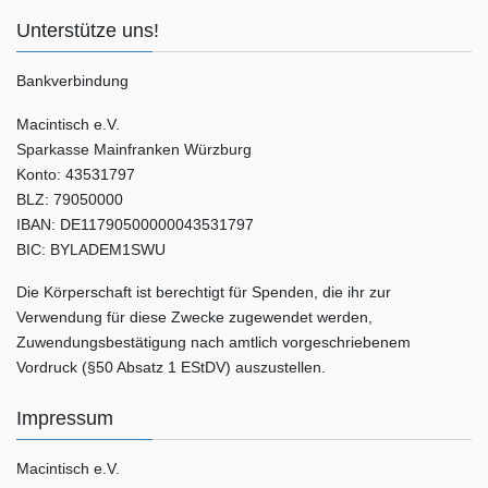
Unterstütze uns!
Bankverbindung
Macintisch e.V.
Sparkasse Mainfranken Würzburg
Konto: 43531797
BLZ: 79050000
IBAN: DE11790500000043531797
BIC: BYLADEM1SWU
Die Körperschaft ist berechtigt für Spenden, die ihr zur
Verwendung für diese Zwecke zugewendet werden,
Zuwendungsbestätigung nach amtlich vorgeschriebenem
Vordruck (§50 Absatz 1 EStDV) auszustellen.
Impressum
Macintisch e.V.