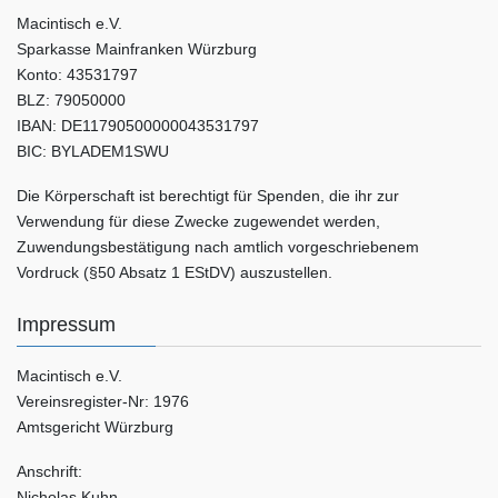
Macintisch e.V.
Sparkasse Mainfranken Würzburg
Konto: 43531797
BLZ: 79050000
IBAN: DE11790500000043531797
BIC: BYLADEM1SWU
Die Körperschaft ist berechtigt für Spenden, die ihr zur
Verwendung für diese Zwecke zugewendet werden,
Zuwendungsbestätigung nach amtlich vorgeschriebenem
Vordruck (§50 Absatz 1 EStDV) auszustellen.
Impressum
Macintisch e.V.
Vereinsregister-Nr: 1976
Amtsgericht Würzburg
Anschrift:
Nicholas Kuhn