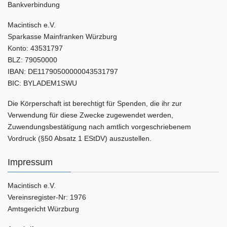
Bankverbindung
Macintisch e.V.
Sparkasse Mainfranken Würzburg
Konto: 43531797
BLZ: 79050000
IBAN: DE11790500000043531797
BIC: BYLADEM1SWU
Die Körperschaft ist berechtigt für Spenden, die ihr zur
Verwendung für diese Zwecke zugewendet werden,
Zuwendungsbestätigung nach amtlich vorgeschriebenem
Vordruck (§50 Absatz 1 EStDV) auszustellen.
Impressum
Macintisch e.V.
Vereinsregister-Nr: 1976
Amtsgericht Würzburg