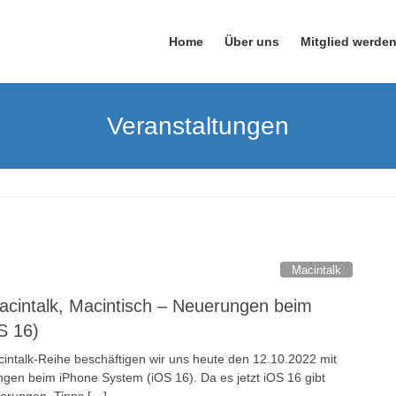
Home
Über uns
Mitglied werde
Veranstaltungen
Macintalk
acintalk, Macintisch – Neuerungen beim
S 16)
intalk-Reihe beschäftigen wir uns heute den 12.10.2022 mit
n beim iPhone System (iOS 16). Da es jetzt iOS 16 gibt
uerungen, Tipps […]