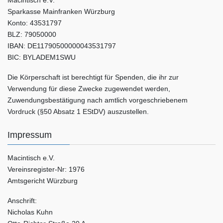
Macintisch e.V.
Sparkasse Mainfranken Würzburg
Konto: 43531797
BLZ: 79050000
IBAN: DE11790500000043531797
BIC: BYLADEM1SWU
Die Körperschaft ist berechtigt für Spenden, die ihr zur
Verwendung für diese Zwecke zugewendet werden,
Zuwendungsbestätigung nach amtlich vorgeschriebenem
Vordruck (§50 Absatz 1 EStDV) auszustellen.
Impressum
Macintisch e.V.
Vereinsregister-Nr: 1976
Amtsgericht Würzburg
Anschrift:
Nicholas Kuhn