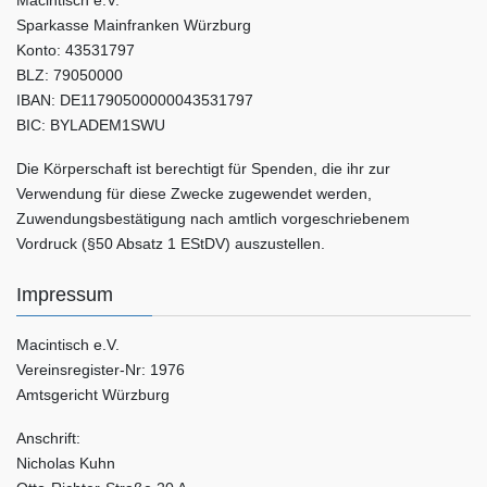
Macintisch e.V.
Sparkasse Mainfranken Würzburg
Konto: 43531797
BLZ: 79050000
IBAN: DE11790500000043531797
BIC: BYLADEM1SWU
Die Körperschaft ist berechtigt für Spenden, die ihr zur
Verwendung für diese Zwecke zugewendet werden,
Zuwendungsbestätigung nach amtlich vorgeschriebenem
Vordruck (§50 Absatz 1 EStDV) auszustellen.
Impressum
Macintisch e.V.
Vereinsregister-Nr: 1976
Amtsgericht Würzburg
Anschrift:
Nicholas Kuhn