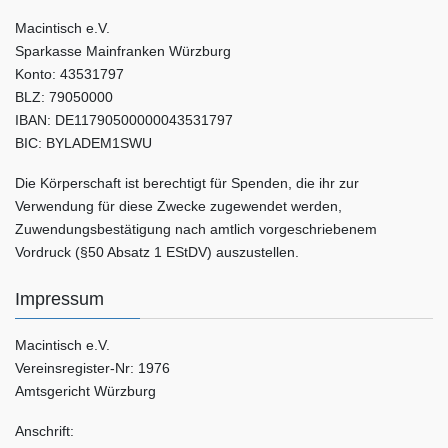
Macintisch e.V.
Sparkasse Mainfranken Würzburg
Konto: 43531797
BLZ: 79050000
IBAN: DE11790500000043531797
BIC: BYLADEM1SWU
Die Körperschaft ist berechtigt für Spenden, die ihr zur
Verwendung für diese Zwecke zugewendet werden,
Zuwendungsbestätigung nach amtlich vorgeschriebenem
Vordruck (§50 Absatz 1 EStDV) auszustellen.
Impressum
Macintisch e.V.
Vereinsregister-Nr: 1976
Amtsgericht Würzburg
Anschrift: