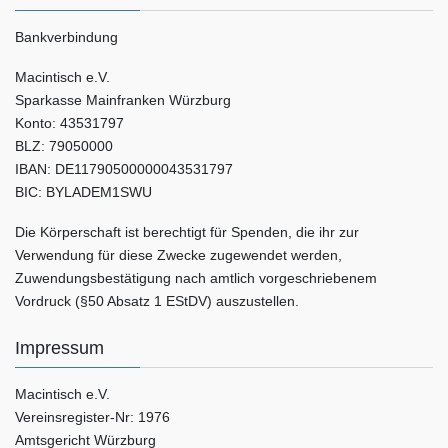
Bankverbindung
Macintisch e.V.
Sparkasse Mainfranken Würzburg
Konto: 43531797
BLZ: 79050000
IBAN: DE11790500000043531797
BIC: BYLADEM1SWU
Die Körperschaft ist berechtigt für Spenden, die ihr zur
Verwendung für diese Zwecke zugewendet werden,
Zuwendungsbestätigung nach amtlich vorgeschriebenem
Vordruck (§50 Absatz 1 EStDV) auszustellen.
Impressum
Macintisch e.V.
Vereinsregister-Nr: 1976
Amtsgericht Würzburg