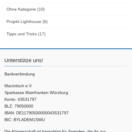
Ohne Kategorie (10)
Projekt Lighthouse (6)
Tipps und Tricks (17)
Unterstütze uns!
Bankverbindung
Macintisch e.V.
Sparkasse Mainfranken Würzburg
Konto: 43531797
BLZ: 79050000
IBAN: DE11790500000043531797
BIC: BYLADEM1SWU
Die Körperschaft ist berechtigt für Spenden, die ihr zur