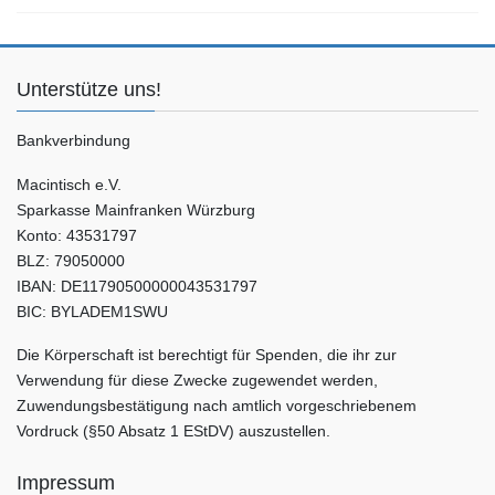
Unterstütze uns!
Bankverbindung
Macintisch e.V.
Sparkasse Mainfranken Würzburg
Konto: 43531797
BLZ: 79050000
IBAN: DE11790500000043531797
BIC: BYLADEM1SWU
Die Körperschaft ist berechtigt für Spenden, die ihr zur
Verwendung für diese Zwecke zugewendet werden,
Zuwendungsbestätigung nach amtlich vorgeschriebenem
Vordruck (§50 Absatz 1 EStDV) auszustellen.
Impressum